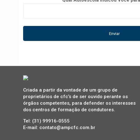
Qual Autoescola indicou Você pa
Criada a partir da vontade de um grupo de
proprietários de cfc’s de ser ouvido perante os
órgãos competentes, para defender os interesses
dos centros de formação de condutores.
Tel: (31) 99916-0555
E-mail: contato@ampcfc.com.br