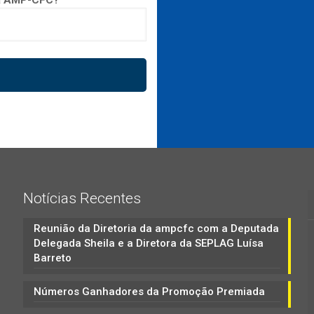
ra AMP-CFC?
Notícias Recentes
Reunião da Diretoria da ampcfc com a Deputada
Delegada Sheila e a Diretora da SEPLAG Luísa
Barreto
Números Ganhadores da Promoção Premiada