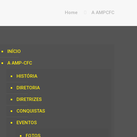
Home
A AMPCFC
INÍCIO
A AMP-CFC
HISTÓRIA
DIRETORIA
DIRETRIZES
CONQUISTAS
EVENTOS
FOTOS